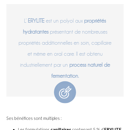
L’
ERYLITE
est un polyol aux
propriétés
hydratantes
présentant de nombreuses
propriétés additionnelles en soin, capillaire
et même en oral care. Il est obtenu
industriellement par un
process naturel de
fermentation.
Ses bénéfices sont multiples :
Les formulations
capillaires
contenant 5 % d’
ERYLITE