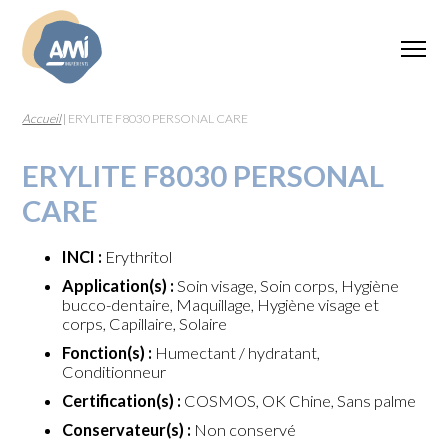
Accueil
|
ERYLITE F8030 PERSONAL CARE
ERYLITE F8030 PERSONAL
CARE
INCI :
Erythritol
Application(s) :
Soin visage, Soin corps, Hygiène
bucco-dentaire, Maquillage, Hygiène visage et
corps, Capillaire, Solaire
Fonction(s) :
Humectant / hydratant,
Conditionneur
Certification(s) :
COSMOS, OK Chine, Sans palme
Conservateur(s) :
Non conservé