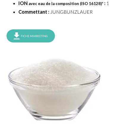
ION
:
1
avec eau de la composition (ISO 16128)
*
Commettant :
JUNGBUNZLAUER
FICHE MARKETING