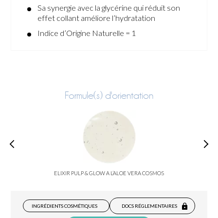
Sa synergie avec la glycérine qui réduit son
effet collant améliore l’hydratation
Indice d’Origine Naturelle = 1
Formule(s) d'orientation
ELIXIR PULP & GLOW A L’ALOE VERA COSMOS
INGRÉDIENTS COSMÉTIQUES
DOCS RÉGLEMENTAIRES