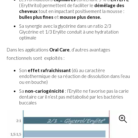
( Erythritol) permettent de faciliter le
démêlage des
cheveux
tout en impactant positivement la mousse :
bulles plus fines
et
mousse plus dense.
Sa synergie avec la glycérine dans un ratio 2/3
Glycérine et 1/3 Erylite conduit à une hydratation
optimale
Dans les applications
Oral Care
, d’autres avantages
fonctionnels sont exploités :
Son
effet rafraîchissant
(dû au caractère
endothermique de sa réaction de dissolution dans l’eau
ou en bouche)
Sa
non-cariogénicité
: l’Erylite ne favorise pas la carie
dentaire car il n’est pas métabolisé par les bactéries
buccales