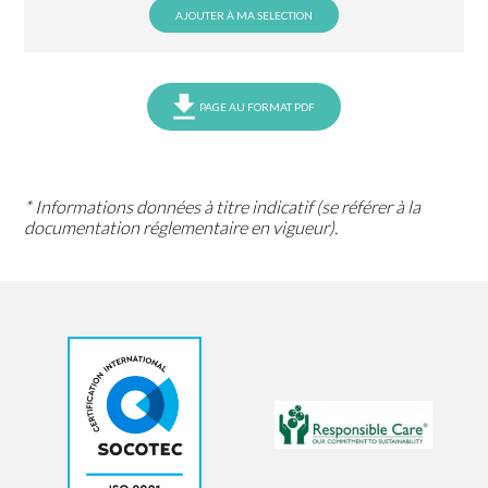
AJOUTER À MA SELECTION
PAGE AU FORMAT PDF
* Informations données à titre indicatif (se référer à la
documentation réglementaire en vigueur).