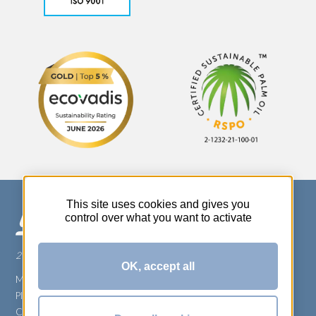
This site uses cookies and gives you
control over what you want to activate
270 Rue Thérèse Planiol - 37310 TAUXIGNY
OK, accept all
Mentions légales
Plan du site
Carrière