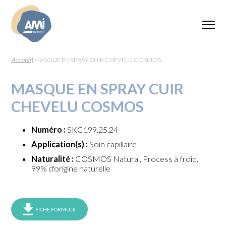
Accueil
|
MASQUE EN SPRAY CUIR CHEVELU COSMOS
MASQUE EN SPRAY CUIR
CHEVELU COSMOS
Numéro :
SKC199.25.24
Application(s) :
Soin capillaire
Naturalité :
COSMOS Natural, Process à froid,
99% d'origine naturelle
FICHE FORMULE