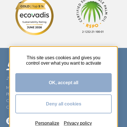
This site uses cookies and gives you
control over what you want to activate
270 Rue Thérèse Planiol - 37310 TAUXIGNY
OK, accept all
Mentions légales
Plan du site
Carrière
Deny all cookies
Conditions générales de vente
Personalize
Privacy policy