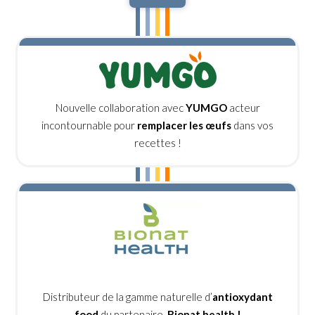
Nouvelle collaboration avec
YUMGO
acteur
incontournable pour
remplacer les œufs
dans vos
recettes !
Distributeur de la gamme naturelle d’
antioxydant
food
du partenaire
Bionat health !