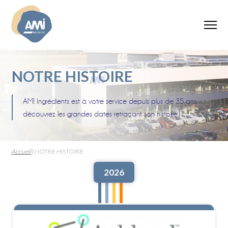
NOTRE HISTOIRE
AMI Ingrédients est à votre service depuis plus de 35 ans…
découvrez les grandes dates retraçant son histoire !
Accueil
|
NOTRE HISTOIRE
2026