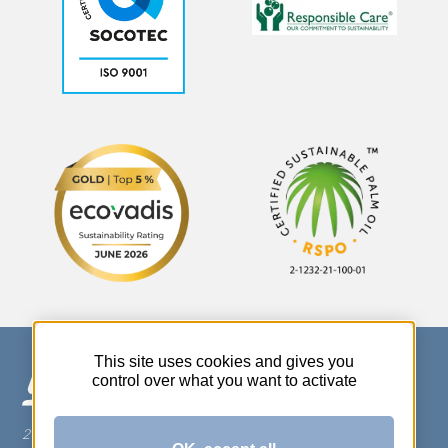
This site uses cookies and gives you
control over what you want to activate
270 Rue Thérèse Planiol - 37310 TAUXIGNY