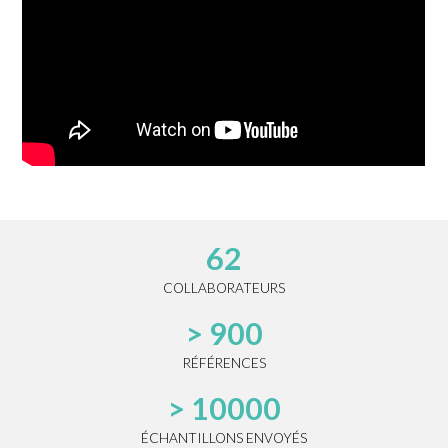
62
COLLABORATEURS
> 900
RÉFÉRENCES
> 10000
ÉCHANTILLONS ENVOYÉS