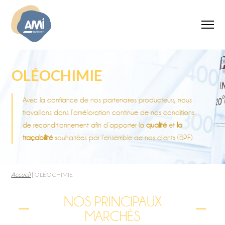
OLÉOCHIMIE
Avec la confiance de nos partenaires producteurs, nous
travaillons dans l’amélioration continue de nos conditions
de reconditionnement afin d’apporter la
qualité
et
la
traçabilité
souhaitées par l’ensemble de nos clients (BPF).
Accueil
|
OLÉOCHIMIE
NOS PRINCIPAUX
MARCHÉS