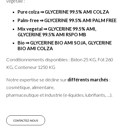
végétale
:
Pure
colza ⇒ GLYCERINE 99.5% AMI COLZA
Palm-free ⇒ GLYCERINE 99.5% AMI PALM FREE
Mix
vegetal ⇒ GLYCERINE 99.5% AMI,
GLYCERINE 99.5% AMI RSPO MB
Bio ⇒ GLYCERINE BIO AMI SOJA, GLYCERINE
BIO AMI COLZA
Conditionnements disponibles : Bidon 25 KG, Fût 260
KG, Conteneur 1250 KG
Notre expertise se décline sur
différents marchés
:
cosmétique, alimentaire,
pharmaceutique et industrie (e-liquides, lubrifiants, …).
CONTACTEZ-NOUS