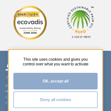
This site uses cookies and gives you
control over what you want to activate
270 Rue Thérèse Planiol - 37310 TAUXIGNY
OK, accept all
Mentions légales
Plan du site
Carrière
Deny all cookies
Conditions générales de vente