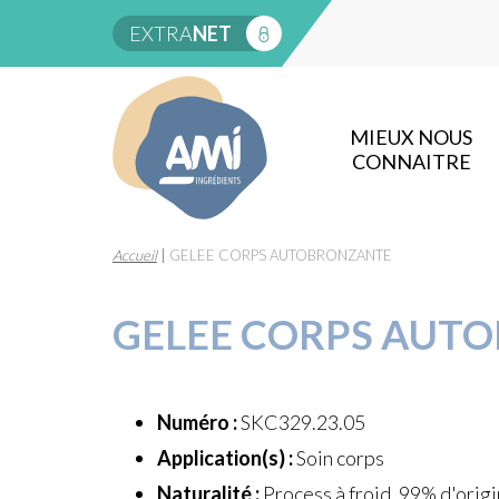
EXTRA
NET
MIEUX NOUS
CONNAITRE
Accueil
|
GELEE CORPS AUTOBRONZANTE
GELEE CORPS AUT
Numéro :
SKC329.23.05
Application(s) :
Soin corps
Naturalité :
Process à froid, 99% d'origi