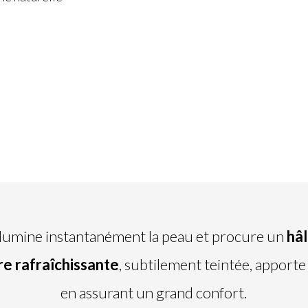
llumine instantanément la peau et procure un
hâl
re rafraîchissante
, subtilement teintée, apport
en assurant un grand confort.