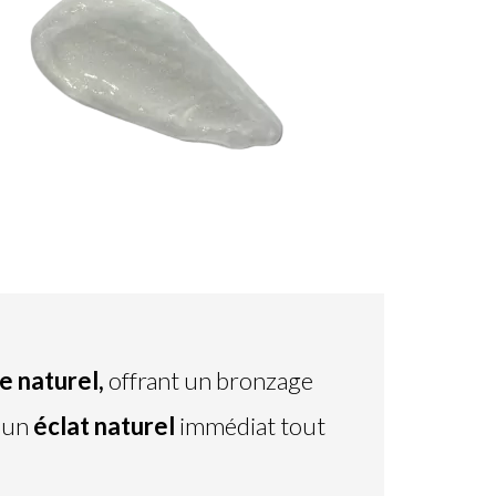
e naturel,
offrant un bronzage
e un
éclat naturel
immédiat tout