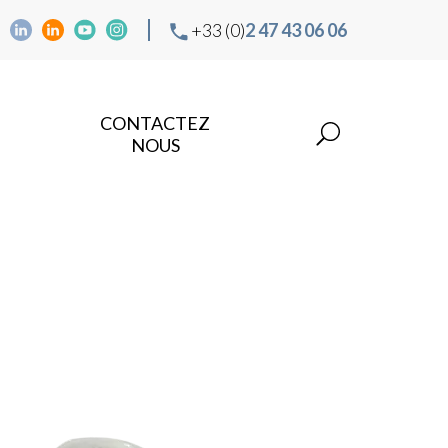
+33 (0)
2 47 43 06 06
CONTACTEZ
NOUS