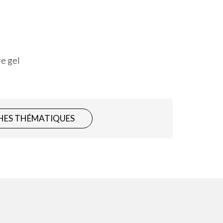
re gel
HES THÉMATIQUES