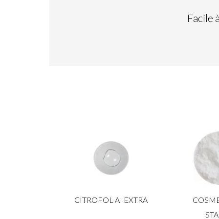
Facile 
CITROFOL AI EXTRA
COSME
ST