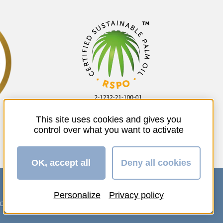
This site uses cookies and gives you
control over what you want to activate
OK, accept all
Deny all cookies
Personalize
Privacy policy
ente