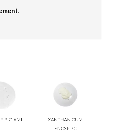
dement.
E BIO AMI
XANTHAN GUM
FNCSP PC