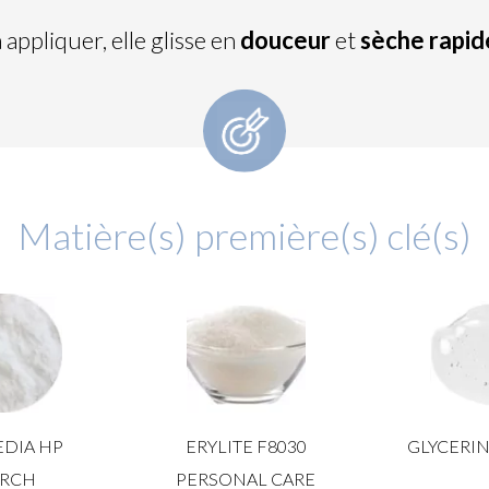
à appliquer, elle glisse en
douceur
et
sèche rapi
Matière(s) première(s) clé(s)
DIA HP
ERYLITE F8030
GLYCERIN
ARCH
PERSONAL CARE