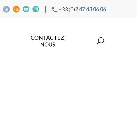
+33 (0)
2 47 43 06 06
CONTACTEZ
NOUS