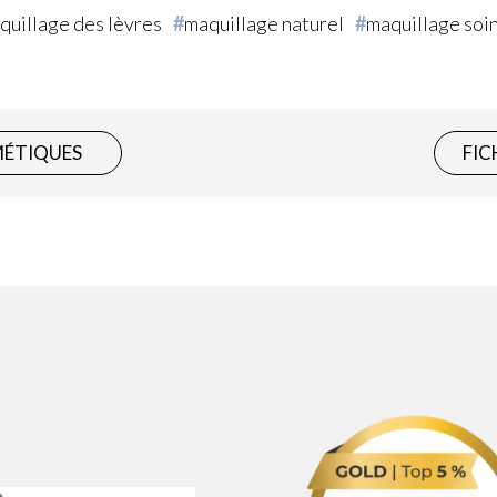
quillage des lèvres
maquillage naturel
maquillage soi
MÉTIQUES
FIC