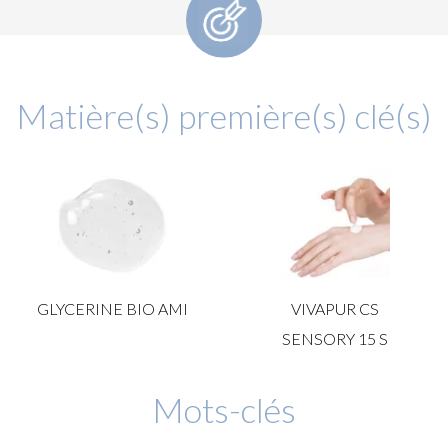
Matière(s) première(s) clé(s)
GLYCERINE BIO AMI
VIVAPUR CS
SENSORY 15 S
Mots-clés