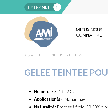
EXTRA
NET
MIEUX NOUS
CONNAITRE
Accueil
|
GELEE TEINTEE POUR LES LEVRES
GELEE TEINTEE POU
Numéro :
CC13.19.02
Application(s) :
Maquillage
Naturalité :
Process à froid, 98,38% d'or