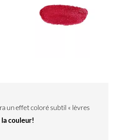
a un effet coloré subtil « lèvres
 la couleur!