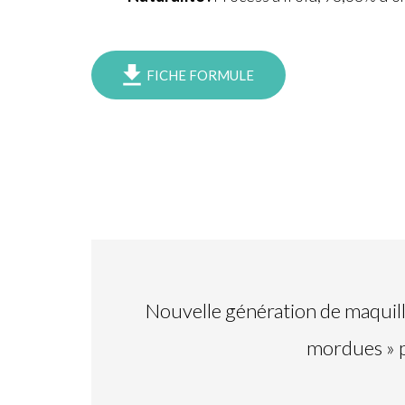
FICHE FORMULE
Nouvelle génération de maquill
mordues » 