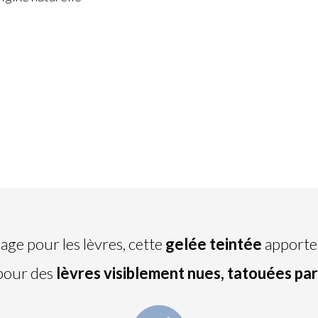
age pour les lèvres, cette
gelée teintée
apporter
pour des
lèvres visiblement nues, tatouées par