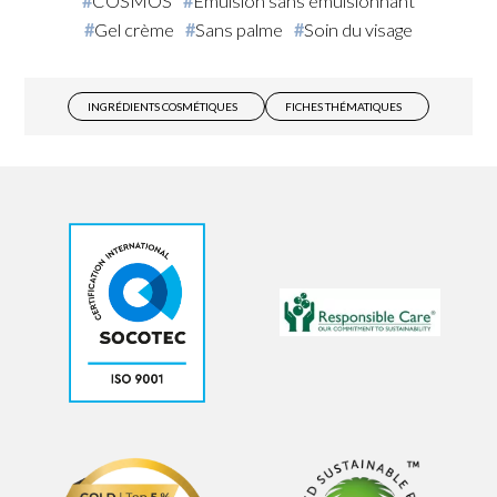
COSMOS
Emulsion sans émulsionnant
Gel crème
Sans palme
Soin du visage
INGRÉDIENTS COSMÉTIQUES
FICHES THÉMATIQUES