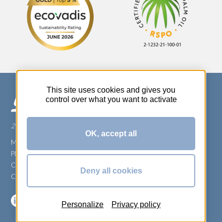
This site uses cookies and gives you
control over what you want to activate
270 Rue Thérèse Planiol - 37310 TAUXIGNY
OK, accept all
Mentions légales
Plan du site
Carrière
Deny all cookies
Conditions générales de vente
Personalize
Privacy policy