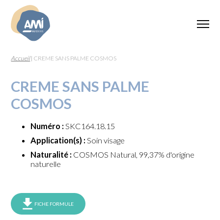
Accueil
|
CREME SANS PALME COSMOS
CREME SANS PALME
COSMOS
Numéro :
SKC164.18.15
Application(s) :
Soin visage
Naturalité :
COSMOS Natural, 99,37% d'origine
naturelle
FICHE FORMULE