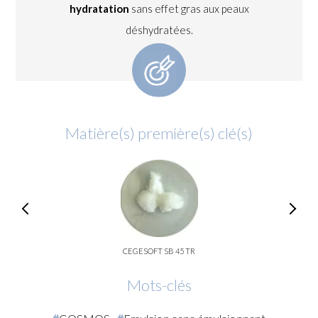
hydratation
sans effet gras aux peaux
déshydratées.
Matière(s) première(s) clé(s)
CEGESOFT SB 45 TR
Mots-clés