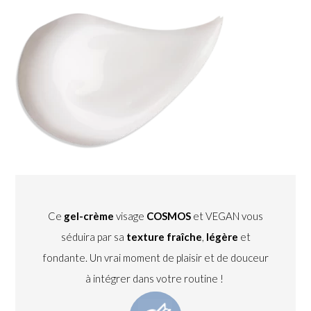
Ce
gel-crème
visage
COSMOS
et VEGAN vous
séduira par sa
texture fraîche
,
légère
et
fondante. Un vrai moment de plaisir et de douceur
à intégrer dans votre routine !