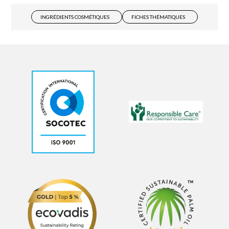
INGRÉDIENTS COSMÉTIQUES
FICHES THÉMATIQUES