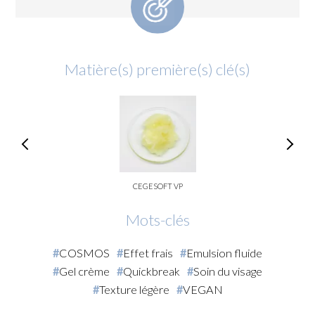
Matière(s) première(s) clé(s)
CEGESOFT VP
Mots-clés
COSMOS
Effet frais
Emulsion fluide
Gel crème
Quickbreak
Soin du visage
Texture légère
VEGAN