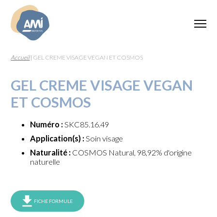
Accueil
|
GEL CREME VISAGE VEGAN ET COSMOS
GEL CREME VISAGE VEGAN
ET COSMOS
Numéro :
SKC85.16.49
Application(s) :
Soin visage
Naturalité :
COSMOS Natural, 98,92% d'origine
naturelle
FICHE FORMULE