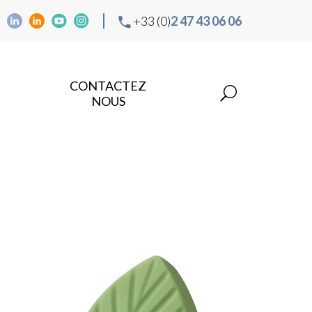
+33 (0)
2 47 43 06 06
CONTACTEZ
NOUS