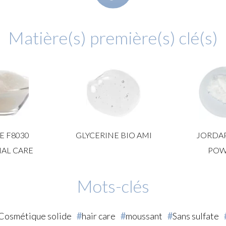
Matière(s) première(s) clé(s)
E F8030
GLYCERINE BIO AMI
JORDA
AL CARE
PO
Mots-clés
Cosmétique solide
hair care
moussant
Sans sulfate