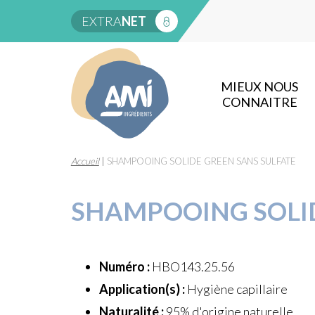
EXTRA
NET
MIEUX NOUS
CONNAITRE
Accueil
|
SHAMPOOING SOLIDE GREEN SANS SULFATE
SHAMPOOING SOLID
Numéro :
HBO143.25.56
Application(s) :
Hygiène capillaire
Naturalité :
95% d'origine naturelle