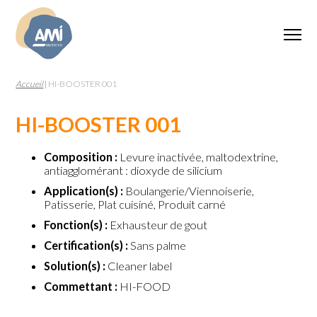
Accueil
|
HI-BOOSTER 001
HI-BOOSTER 001
Composition :
Levure inactivée, maltodextrine,
antiagglomérant : dioxyde de silicium
Application(s) :
Boulangerie/Viennoiserie,
Patisserie, Plat cuisiné, Produit carné
Fonction(s) :
Exhausteur de gout
Certification(s) :
Sans palme
Solution(s) :
Cleaner label
Commettant :
HI-FOOD