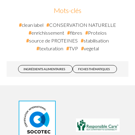
Mots-clés
clean label
CONSERVATION NATURELLE
enrichissement
fibres
Proteios
source de PROTEINES
stabilisation
texturation
TVP
vegetal
INGRÉDIENTS ALIMENTAIRES
FICHES THÉMATIQUES