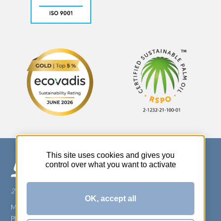
This site uses cookies and gives you
control over what you want to activate
270 Rue Thérèse Planiol - 37310 TAUXIGNY
OK, accept all
Mentions légales
Plan du site