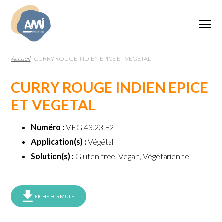
Accueil
|
CURRY ROUGE INDIEN EPICE ET VEGETAL
CURRY ROUGE INDIEN EPICE
ET VEGETAL
Numéro :
VEG.43.23.E2
Application(s) :
Végétal
Solution(s) :
Gluten free, Vegan, Végétarienne
FICHE FORMULE