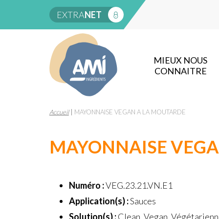
EXTRA
NET
MIEUX NOUS
CONNAITRE
Accueil
|
MAYONNAISE VEGAN A LA MOUTARDE
MAYONNAISE VEGA
Numéro :
VEG.23.21.VN.E1
Application(s) :
Sauces
Solution(s) :
Clean, Vegan, Végétarien