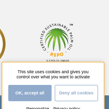
This site uses cookies and gives you
control over what you want to activate
OK, accept all
Deny all cookies
Personalize
Privacy policy