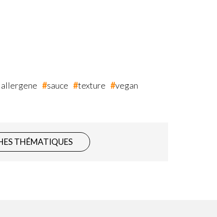
 allergene
sauce
texture
vegan
HES THÉMATIQUES