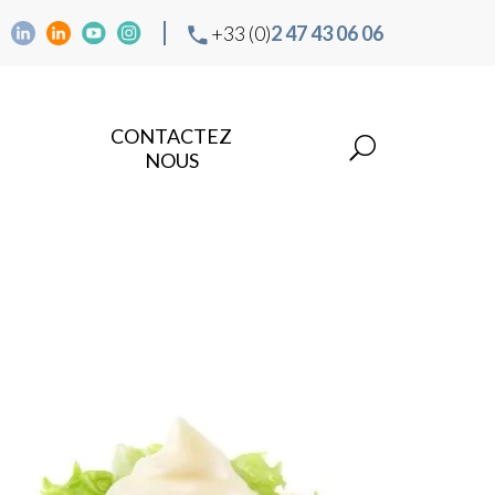
+33 (0)
2 47 43 06 06
CONTACTEZ
NOUS