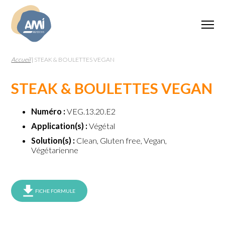
Accueil
|
STEAK & BOULETTES VEGAN
STEAK & BOULETTES VEGAN
Numéro :
VEG.13.20.E2
Application(s) :
Végétal
Solution(s) :
Clean, Gluten free, Vegan,
Végétarienne
FICHE FORMULE