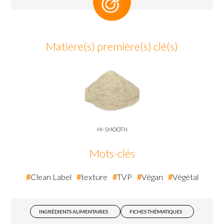
Matière(s) première(s) clé(s)
HI-SMOOTH
Mots-clés
Clean Label
texture
TVP
Végan
Végétal
INGRÉDIENTS ALIMENTAIRES
FICHES THÉMATIQUES