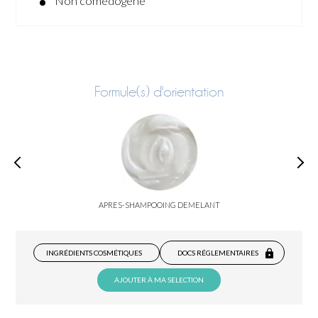
Non comédogène
Formule(s) d'orientation
APRES-SHAMPOOING DEMELANT
INGRÉDIENTS COSMÉTIQUES
DOCS RÉGLEMENTAIRES
AJOUTER À MA SELECTION