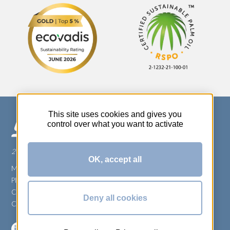
This site uses cookies and gives you
control over what you want to activate
270 Rue Thérèse Planiol - 37310 TAUXIGNY
OK, accept all
Mentions légales
Plan du site
Carrière
Deny all cookies
Conditions générales de vente