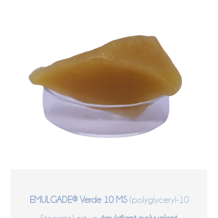
EMULGADE® Verde 10 MS
(polyglyceryl-10