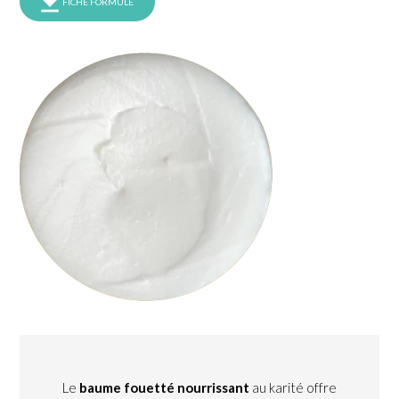
FICHE FORMULE
Le
baume fouetté nourrissant
au karité offre