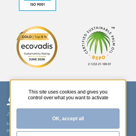
This site uses cookies and gives you
control over what you want to activate
270 Rue Thérèse Planiol - 37310 TAUXIGNY
OK, accept all
Mentions légales
Plan du site