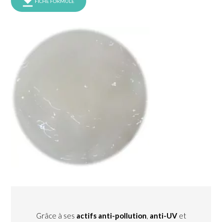
FICHE FORMULE
Grâce à ses
actifs anti-pollution
,
anti-UV
et