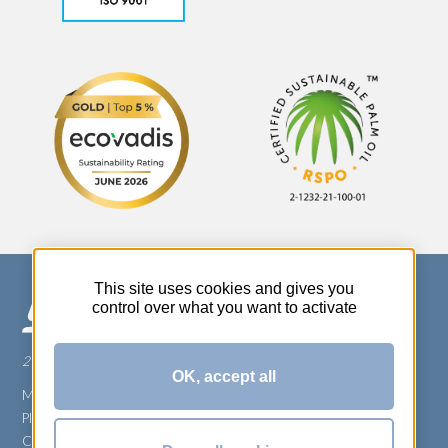
This site uses cookies and gives you
control over what you want to activate
270 Rue Thérèse Planiol - 37310 TAUXIGNY
OK, accept all
Mentions légales
Plan du site
Carrière