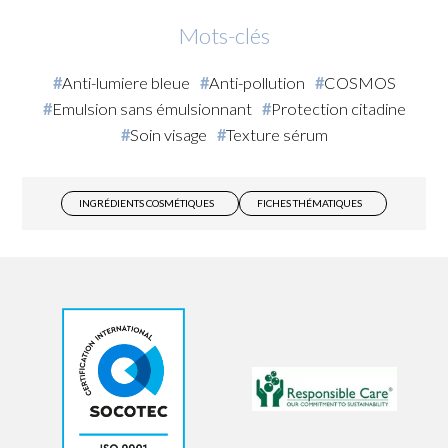
Mots-clés
Anti-lumiere bleue
Anti-pollution
COSMOS
Emulsion sans émulsionnant
Protection citadine
Soin visage
Texture sérum
INGRÉDIENTS COSMÉTIQUES
FICHES THÉMATIQUES