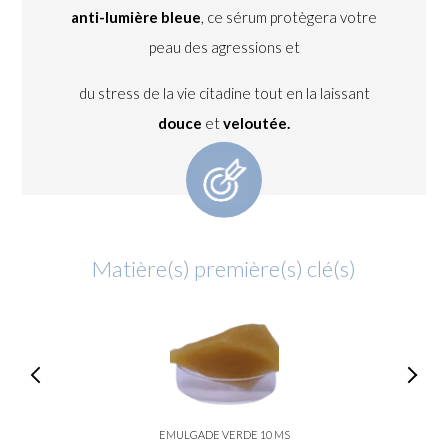
anti-lumière bleue
,
ce sérum protègera votre
peau des agressions et
du stress de la vie citadine tout en la
laissant
douce
et
veloutée.
Matière(s) première(s) clé(s)
EMULGADE VERDE 10 MS