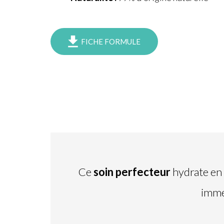
FICHE FORMULE
Ce
soin perfecteur
hydrate en 
immé