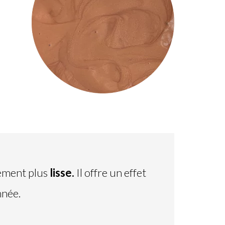
lement plus
lisse.
Il offre un effet
nnée.