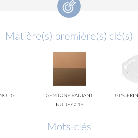
Matière(s) première(s) clé(s)
NOL G
GEMTONE RADIANT
GLYCERIN
NUDE G016
Mots-clés