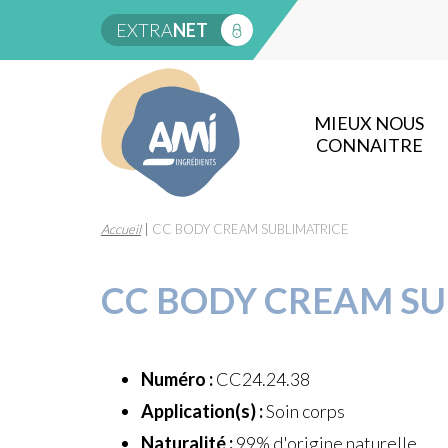
EXTRA
NET
MIEUX NOUS
CONNAITRE
Accueil
|
CC BODY CREAM SUBLIMATRICE
CC BODY CREAM SU
Numéro :
CC24.24.38
Application(s) :
Soin corps
Naturalité :
99% d'origine naturelle