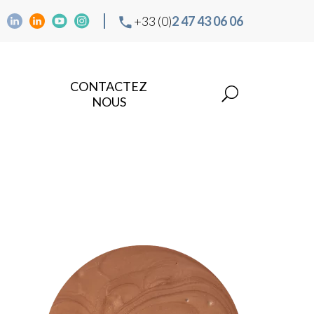
+33 (0)
2 47 43 06 06
CONTACTEZ
NOUS