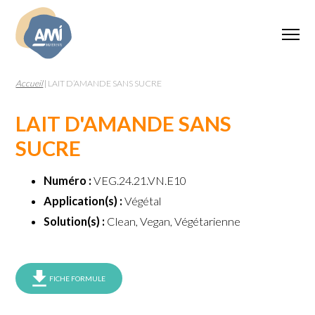
Accueil
|
LAIT D’AMANDE SANS SUCRE
LAIT D'AMANDE SANS
SUCRE
Numéro :
VEG.24.21.VN.E10
Application(s) :
Végétal
Solution(s) :
Clean, Vegan, Végétarienne
FICHE FORMULE