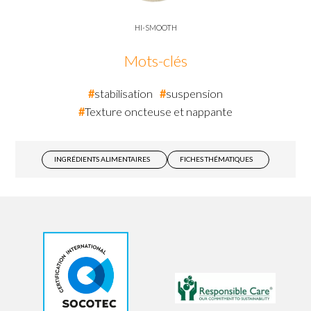
HI-SMOOTH
Mots-clés
stabilisation
suspension
Texture oncteuse et nappante
INGRÉDIENTS ALIMENTAIRES
FICHES THÉMATIQUES