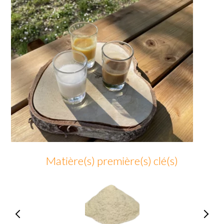
Matière(s) première(s) clé(s)