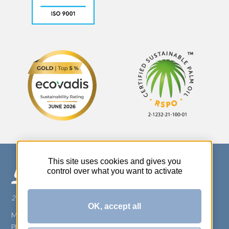
This site uses cookies and gives you
control over what you want to activate
270 Rue Thérèse Planiol - 37310 TAUXIGNY
OK, accept all
Mentions légales
Plan du site