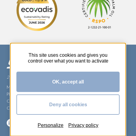
This site uses cookies and gives you
control over what you want to activate
270 Rue Thérèse Planiol - 37310 TAUXIGNY
OK, accept all
Mentions légales
Plan du site
Carrière
Deny all cookies
Conditions générales de vente
Personalize
Privacy policy