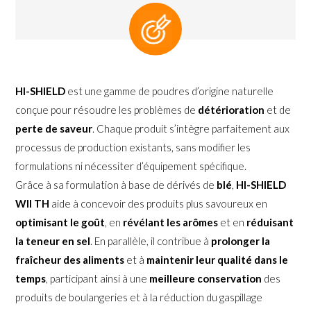
HI-SHIELD
est une gamme de poudres d’origine naturelle
conçue pour résoudre les problèmes de
détérioration
et de
perte de saveur
. Chaque produit s’intègre parfaitement aux
processus de production existants, sans modifier les
formulations ni nécessiter d’équipement spécifique.
Grâce à sa formulation à base de dérivés de
blé
,
HI-SHIELD
WII TH
aide à concevoir des produits plus savoureux en
optimisant le goût
, en
révélant les arômes
et en
réduisant
la teneur en sel
. En parallèle, il contribue à
prolonger la
fraîcheur des aliments
et à
maintenir leur qualité dans le
temps
, participant ainsi à une
meilleure conservation
des
produits de boulangeries et à la réduction du gaspillage