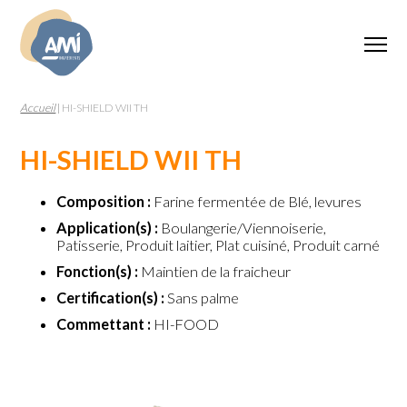
Accueil
|
HI-SHIELD WII TH
HI-SHIELD WII TH
Composition :
Farine fermentée de Blé, levures
Application(s) :
Boulangerie/Viennoiserie,
Patisserie, Produit laitier, Plat cuisiné, Produit carné
Fonction(s) :
Maintien de la fraicheur
Certification(s) :
Sans palme
Commettant :
HI-FOOD