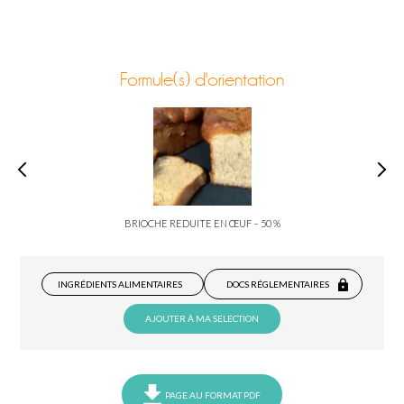
Formule(s) d'orientation
BRIOCHE REDUITE EN ŒUF – 50 %
INGRÉDIENTS ALIMENTAIRES
DOCS RÉGLEMENTAIRES
AJOUTER À MA SELECTION
PAGE AU FORMAT PDF