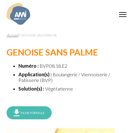
Accueil
|
GENOISE SANS PALME
GENOISE SANS PALME
Numéro :
BVP.08.18.E2
Application(s) :
Boulangerie / Viennoiserie /
Patisserie (BVP)
Solution(s) :
Végétarienne
FICHE FORMULE