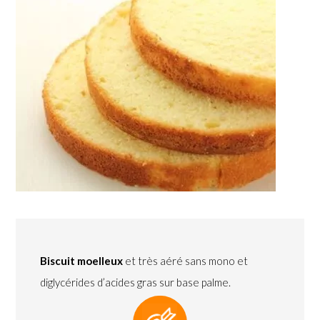
Biscuit moelleux
et très aéré sans mono et
diglycérides d’acides gras sur base palme.