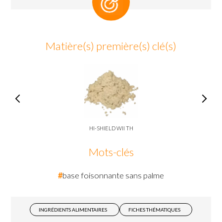
Matière(s) première(s) clé(s)
HI-SHIELD WII TH
Mots-clés
base foisonnante sans palme
INGRÉDIENTS ALIMENTAIRES
FICHES THÉMATIQUES