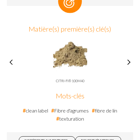
Matière(s) première(s) clé(s)
CITRI-FI® 100M40
Mots-clés
clean label
Fibre d'agrumes
fibre de lin
texturation