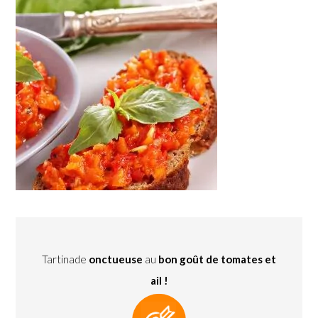
Tartinade
onctueuse
au
bon goût de tomates et
ail !