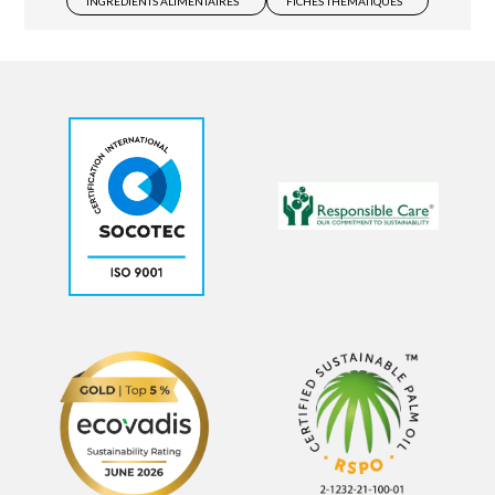
INGRÉDIENTS ALIMENTAIRES
FICHES THÉMATIQUES