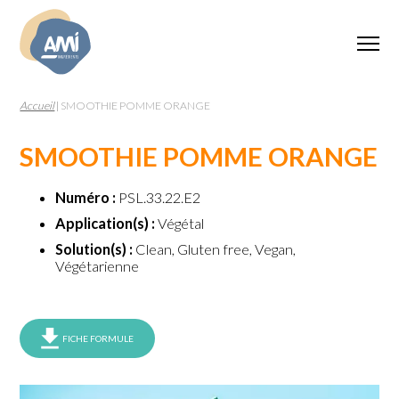
Accueil
|
SMOOTHIE POMME ORANGE
SMOOTHIE POMME ORANGE
Numéro :
PSL.33.22.E2
Application(s) :
Végétal
Solution(s) :
Clean, Gluten free, Vegan,
Végétarienne
FICHE FORMULE