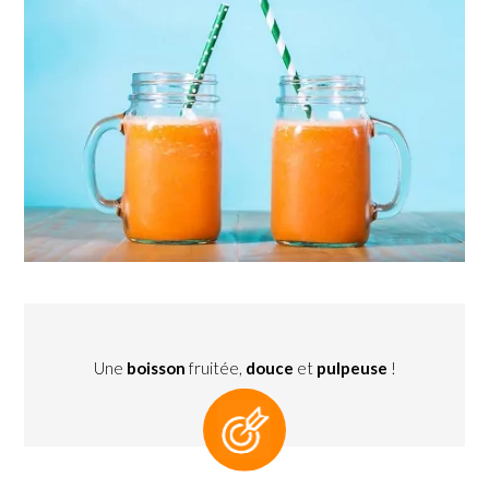
Une
boisson
fruitée,
douce
et
pulpeuse
!