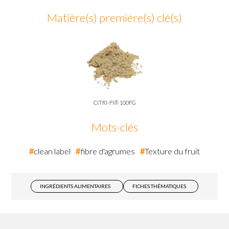
Matière(s) première(s) clé(s)
CITRI-FI® 100FG
Mots-clés
clean label
fibre d'agrumes
Texture du fruit
INGRÉDIENTS ALIMENTAIRES
FICHES THÉMATIQUES