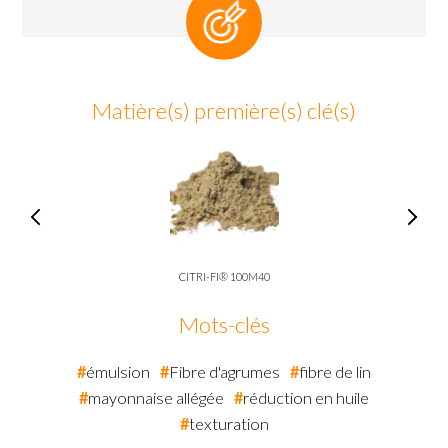
Matière(s) première(s) clé(s)
CITRI-FI® 100M40
Mots-clés
émulsion
Fibre d'agrumes
fibre de lin
mayonnaise allégée
réduction en huile
texturation