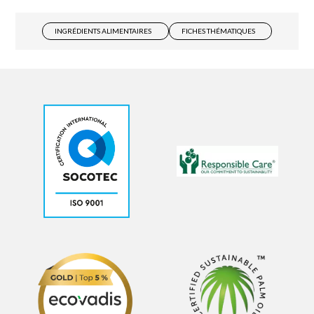
INGRÉDIENTS ALIMENTAIRES
FICHES THÉMATIQUES