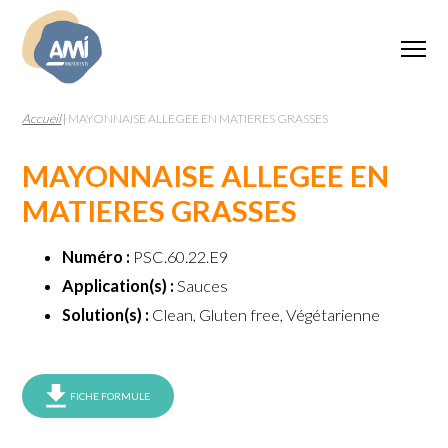
Accueil
|
MAYONNAISE ALLEGEE EN MATIERES GRASSES
MAYONNAISE ALLEGEE EN
MATIERES GRASSES
Numéro :
PSC.60.22.E9
Application(s) :
Sauces
Solution(s) :
Clean, Gluten free, Végétarienne
FICHE FORMULE