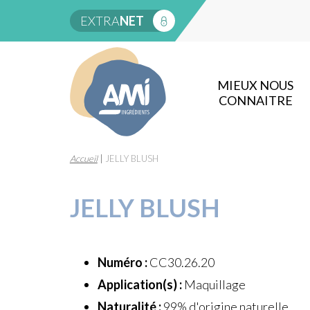
EXTRA
NET
MIEUX NOUS
CONNAITRE
Accueil
|
JELLY BLUSH
JELLY BLUSH
Numéro :
CC30.26.20
Application(s) :
Maquillage
Naturalité :
99% d'origine naturelle