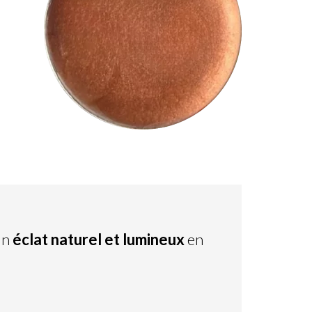
un
éclat naturel et lumineux
en