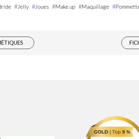
ride
Jelly
Joues
Make up
Maquillage
Pommett
MÉTIQUES
FIC