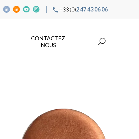
+33 (0)
2 47 43 06 06
CONTACTEZ
NOUS