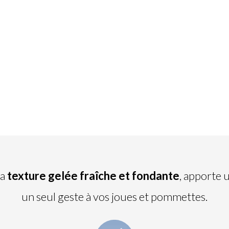
la
texture gelée fraîche
et fondante
, apporte 
un seul geste à vos joues et pommettes.