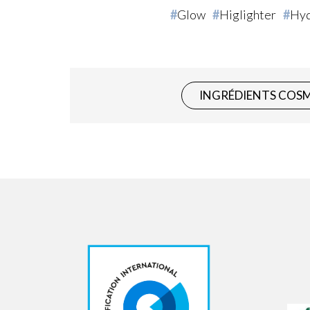
Glow
Higlighter
Hyd
INGRÉDIENTS COS