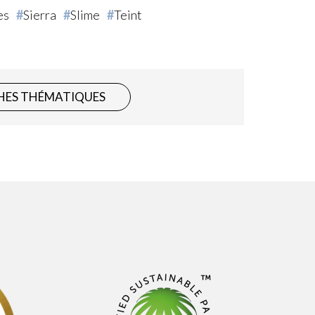
es
Sierra
Slime
Teint
HES THÉMATIQUES