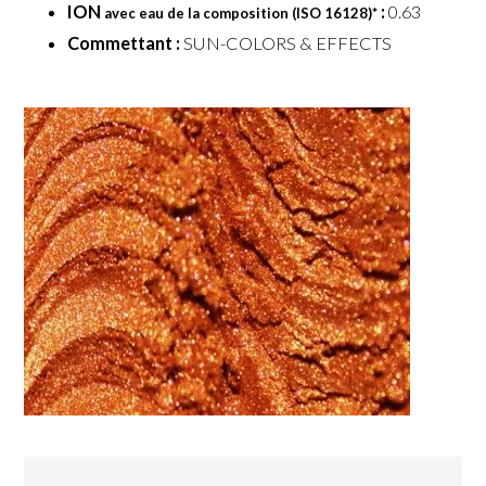
ION
:
0.63
avec eau de la composition (ISO 16128)
*
Commettant :
SUN-COLORS & EFFECTS