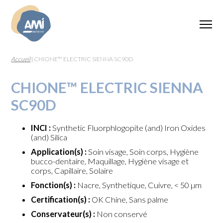
Accueil
|
CHIONE™ ELECTRIC SIENNA SC90D
CHIONE™ ELECTRIC SIENNA
SC90D
INCI :
Synthetic Fluorphlogopite (and) Iron Oxides
(and) Silica
Application(s) :
Soin visage, Soin corps, Hygiène
bucco-dentaire, Maquillage, Hygiène visage et
corps, Capillaire, Solaire
Fonction(s) :
Nacre, Synthetique, Cuivre, < 50 µm
Certification(s) :
OK Chine, Sans palme
Conservateur(s) :
Non conservé