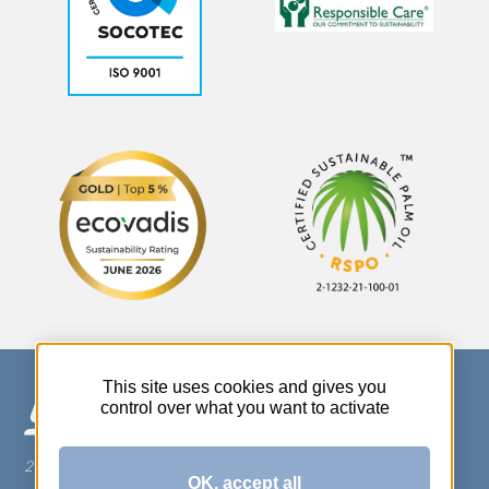
This site uses cookies and gives you
control over what you want to activate
270 Rue Thérèse Planiol - 37310 TAUXIGNY
OK, accept all