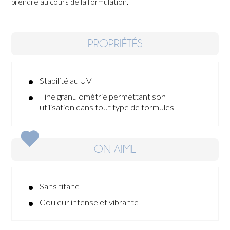
prendre au cours de la formulation.
PROPRIÉTÉS
Stabilité au UV
Fine granulométrie permettant son
utilisation dans tout type de formules
ON AIME
Sans titane
Couleur intense et vibrante