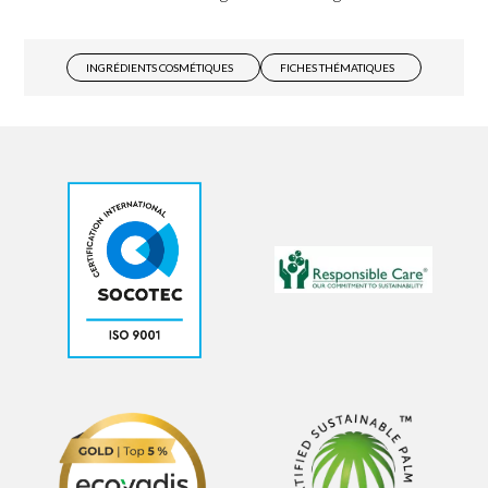
INGRÉDIENTS COSMÉTIQUES
FICHES THÉMATIQUES