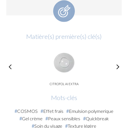
Matière(s) première(s) clé(s)
CITROFOL AI EXTRA
Mots-clés
COSMOS
Effet frais
Emulsion polymerique
Gel crème
Peaux sensibles
Quickbreak
Soin du visage
Texture légère