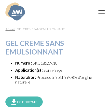
Accueil
|
GEL CREME SANS EMULSIONNANT
GEL CREME SANS
EMULSIONNANT
Numéro :
SKC185.19.10
Application(s) :
Soin visage
Naturalité :
Process à froid, 99,08% d'origine
naturelle
FICHE FORMULE