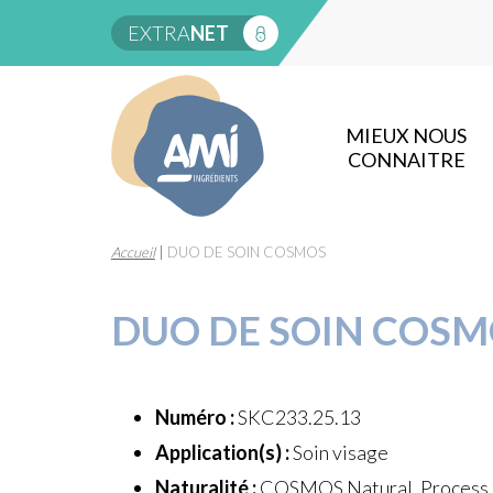
EXTRA
NET
MIEUX NOUS
CONNAITRE
Accueil
|
DUO DE SOIN COSMOS
DUO DE SOIN COS
Numéro :
SKC233.25.13
Application(s) :
Soin visage
Naturalité :
COSMOS Natural, Process à 