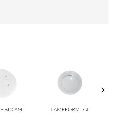
E BIO AMI
LAMEFORM TGI
SHAROM