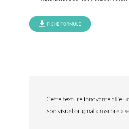
FICHE FORMULE
Cette texture innovante allie 
son visuel original « marbré » 