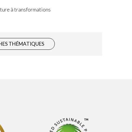
ture à transformations
HES THÉMATIQUES