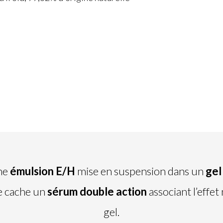
une
émulsion E/H
mise en suspension dans un
gel
se cache un
sérum double action
associant l’effet 
gel.