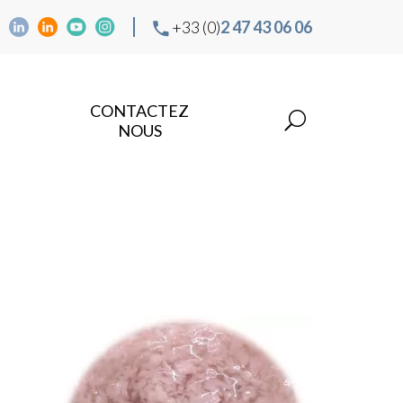
+33 (0)
2 47 43 06 06
CONTACTEZ
NOUS