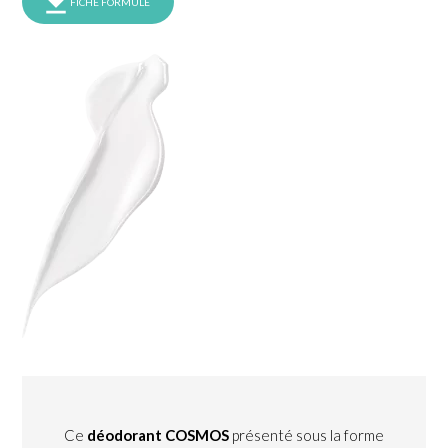
FICHE FORMULE
Ce
déodorant COSMOS
présenté sous la forme