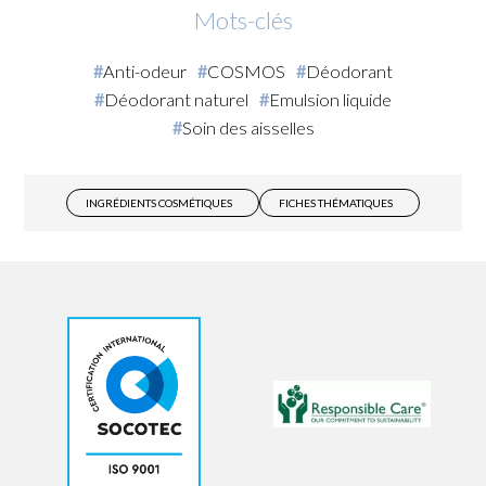
Mots-clés
Anti-odeur
COSMOS
Déodorant
Déodorant naturel
Emulsion liquide
Soin des aisselles
INGRÉDIENTS COSMÉTIQUES
FICHES THÉMATIQUES