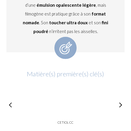
d’une
émulsion opalescente légère
, mais
filmogène est pratique grâce à son
format
nomade
. Son
toucher ultra doux
et son
fini
poudré
n’irritent pas les aisselles.
Matière(s) première(s) clé(s)
CETIOL CC