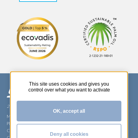
This site uses cookies and gives you
control over what you want to activate
270 Rue Thérèse Planiol - 37310 TAUXIGNY
OK, accept all
Mentions légales
Plan du site
Carrière
Deny all cookies
Conditions générales de vente