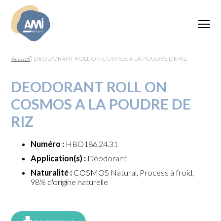
Accueil
|
DEODORANT ROLL ON COSMOS A LA POUDRE DE RIZ
DEODORANT ROLL ON
COSMOS A LA POUDRE DE
RIZ
Numéro :
HBO186.24.31
Application(s) :
Déodorant
Naturalité :
COSMOS Natural, Process à froid,
98% d'origine naturelle