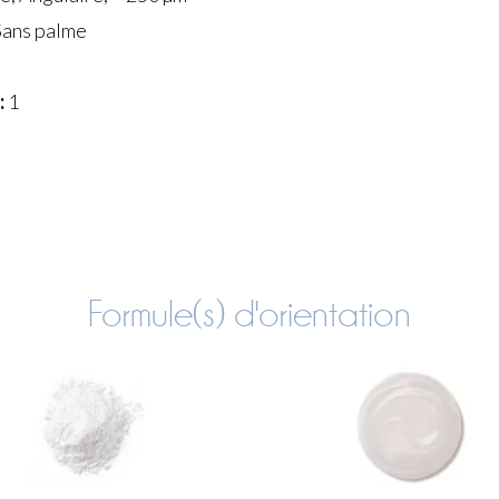
ans palme
:
1
Formule(s) d'orientation