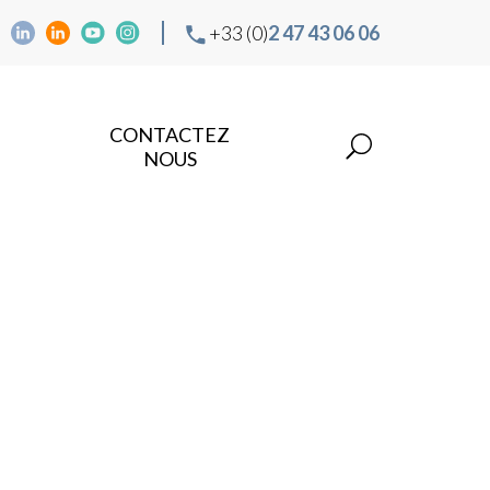
+33 (0)
2 47 43 06 06
CONTACTEZ
NOUS