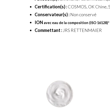
Certification(s) :
COSMOS, OK Chine, S
Conservateur(s) :
Non conservé
ION
avec eau de la composition (ISO 16128)
*
Commettant :
JRS RETTENMAIER