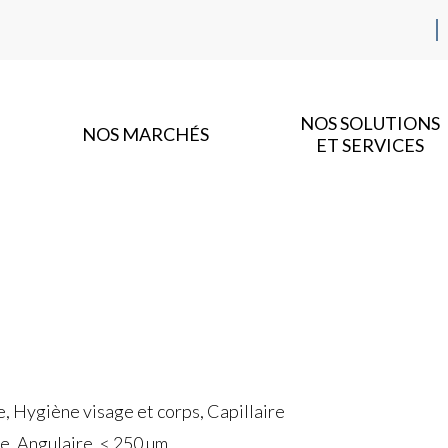
NOS SOLUTIONS
NOS MARCHÉS
ET SERVICES
 Hygiène visage et corps, Capillaire
e, Angulaire, < 250 µm