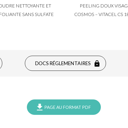
OUDRE NETTOYANTE ET
PEELING DOUX VISAG
FOLIANTE SANS SULFATE
COSMOS – VITACEL CS 1
DOCS RÉGLEMENTAIRES
PAGE AU FORMAT PDF