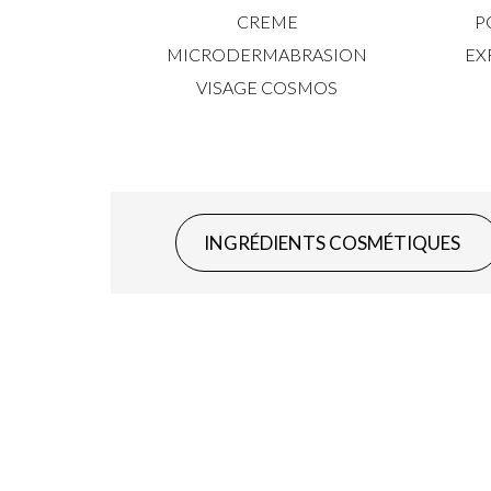
CREME
P
MICRODERMABRASION
EX
VISAGE COSMOS
INGRÉDIENTS COSMÉTIQUES