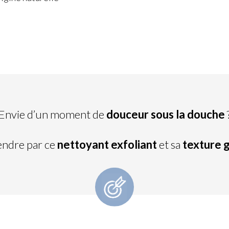
Envie d’un moment de
douceur sous la douche
endre par ce
nettoyant exfoliant
et sa
texture 