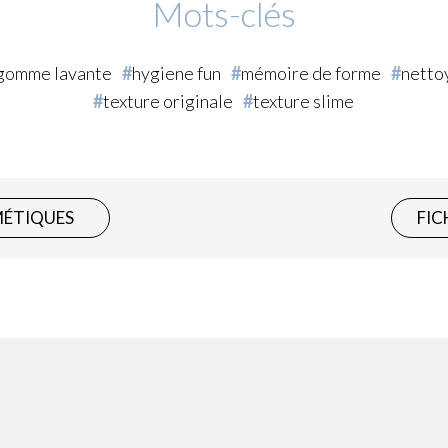
Mots-clés
gomme lavante
hygiene fun
mémoire de forme
netto
texture originale
texture slime
MÉTIQUES
FIC