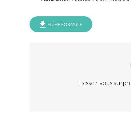
FICHE FORMULE
Laissez-vous surpr