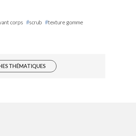
yant corps
scrub
texture gomme
HES THÉMATIQUES