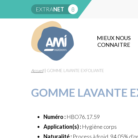
EXTRA
NET
MIEUX NOUS
CONNAITRE
Accueil
|
GOMME LAVANTE EXFOLIANTE
GOMME LAVANTE E
Numéro :
HBO76.17.59
Application(s) :
Hygiène corps
Naturalité :
Process à froid, 94,05% d'or