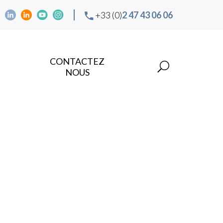
+33 (0)
2 47 43 06 06
CONTACTEZ
NOUS