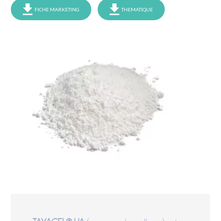
FICHE MARKETING
THEMATIQUE