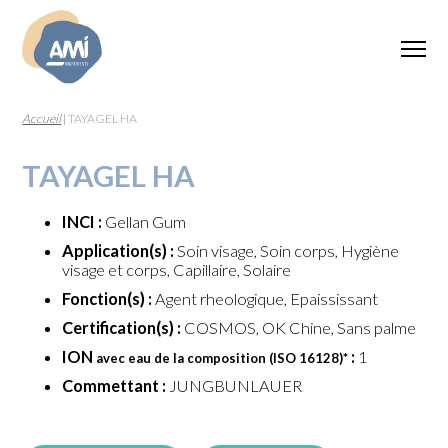
Accueil
|
TAYAGEL HA
TAYAGEL HA
INCI :
Gellan Gum
Application(s) :
Soin visage, Soin corps, Hygiène
visage et corps, Capillaire, Solaire
Fonction(s) :
Agent rheologique, Epaississant
Certification(s) :
COSMOS, OK Chine, Sans palme
ION
:
1
avec eau de la composition (ISO 16128)
*
Commettant :
JUNGBUNLAUER