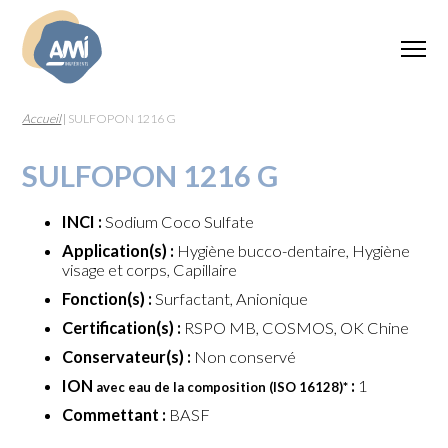
Accueil
|
SULFOPON 1216 G
SULFOPON 1216 G
INCI :
Sodium Coco Sulfate
Application(s) :
Hygiène bucco-dentaire, Hygiène
visage et corps, Capillaire
Fonction(s) :
Surfactant, Anionique
Certification(s) :
RSPO MB, COSMOS, OK Chine
Conservateur(s) :
Non conservé
ION
:
1
avec eau de la composition (ISO 16128)
*
Commettant :
BASF