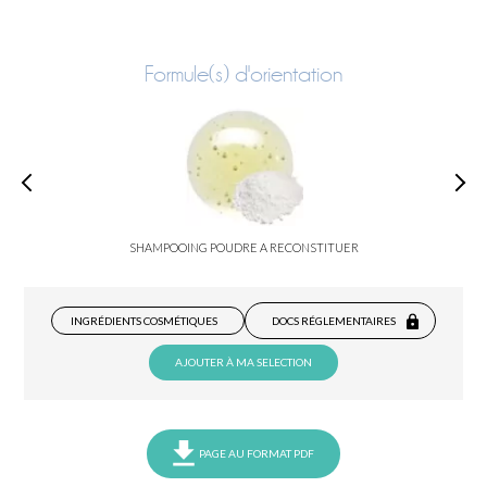
Formule(s) d'orientation
SHAMPOOING POUDRE A RECONSTITUER
INGRÉDIENTS COSMÉTIQUES
DOCS RÉGLEMENTAIRES
AJOUTER À MA SELECTION
PAGE AU FORMAT PDF