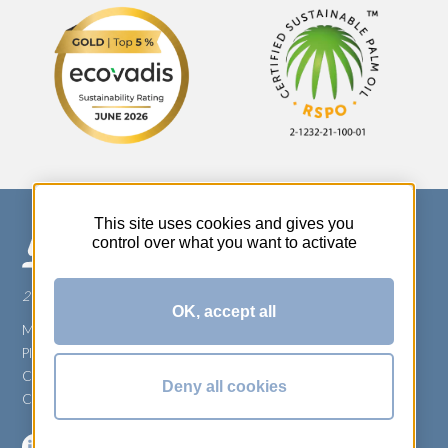
This site uses cookies and gives you
control over what you want to activate
270 Rue Thérèse Planiol - 37310 TAUXIGNY
OK, accept all
Mentions légales
Plan du site
Carrière
Deny all cookies
Conditions générales de vente