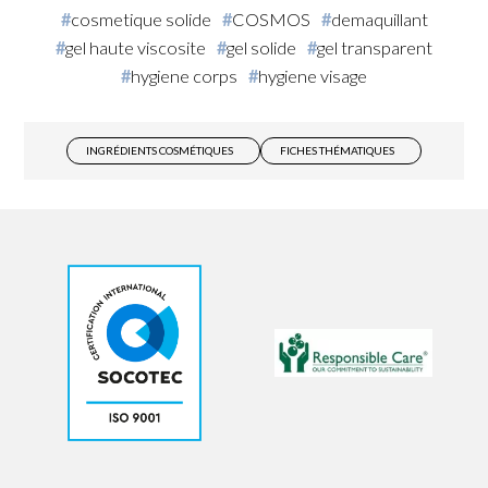
cosmetique solide
COSMOS
demaquillant
gel haute viscosite
gel solide
gel transparent
hygiene corps
hygiene visage
INGRÉDIENTS COSMÉTIQUES
FICHES THÉMATIQUES