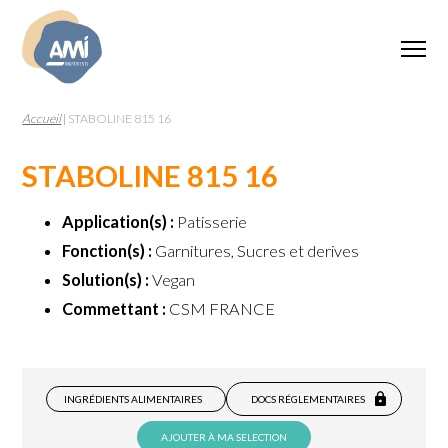
Accueil
|
STABOLINE 815 16
STABOLINE 815 16
Application(s) :
Patisserie
Fonction(s) :
Garnitures, Sucres et derives
Solution(s) :
Vegan
Commettant :
CSM FRANCE
INGRÉDIENTS ALIMENTAIRES
DOCS RÉGLEMENTAIRES
AJOUTER À MA SELECTION