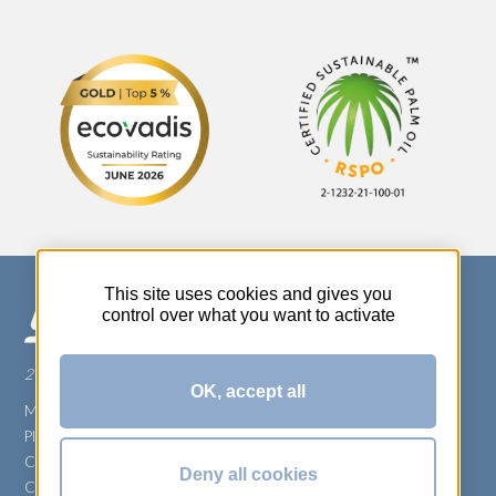
This site uses cookies and gives you
control over what you want to activate
270 Rue Thérèse Planiol - 37310 TAUXIGNY
OK, accept all
Mentions légales
Plan du site
Carrière
Deny all cookies
Conditions générales de vente