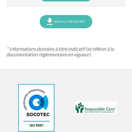
PAGE AU FORMAT PDF
* Informations données à titre indicatif (se référer à la
documentation réglementaire en vigueur).