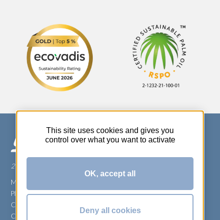
This site uses cookies and gives you
control over what you want to activate
270 Rue Thérèse Planiol - 37310 TAUXIGNY
OK, accept all
Mentions légales
Plan du site
Carrière
Deny all cookies
Conditions générales de vente