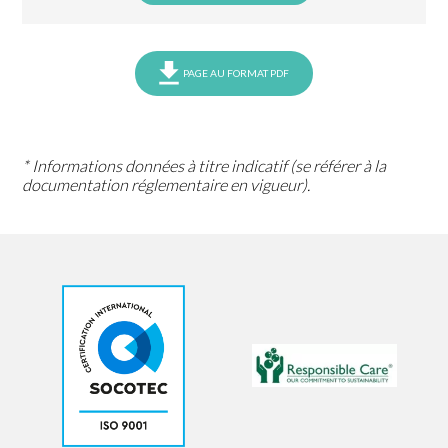
PAGE AU FORMAT PDF
* Informations données à titre indicatif (se référer à la
documentation réglementaire en vigueur).