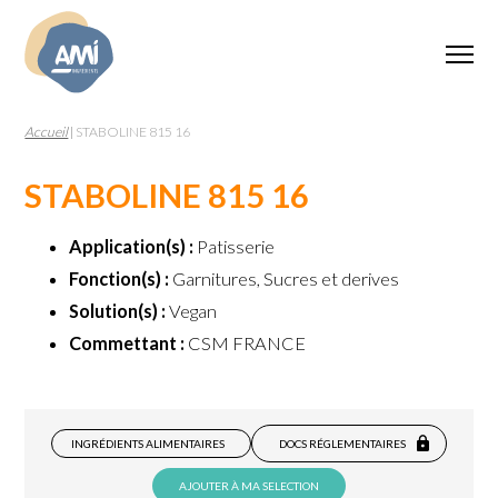
Accueil
|
STABOLINE 815 16
STABOLINE 815 16
Application(s) :
Patisserie
Fonction(s) :
Garnitures, Sucres et derives
Solution(s) :
Vegan
Commettant :
CSM FRANCE
INGRÉDIENTS ALIMENTAIRES
DOCS RÉGLEMENTAIRES
AJOUTER À MA SELECTION