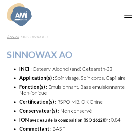
Accueil
|
SINNOWAX AO
SINNOWAX AO
INCI :
Cetearyl Alcohol (and) Ceteareth-33
Application(s) :
Soin visage, Soin corps, Capillaire
Fonction(s) :
Emulsionnant, Base emulsionnante,
Non-ionique
Certification(s) :
RSPO MB, OK Chine
Conservateur(s) :
Non conservé
ION
:
0.84
avec eau de la composition (ISO 16128)
*
Commettant :
BASF