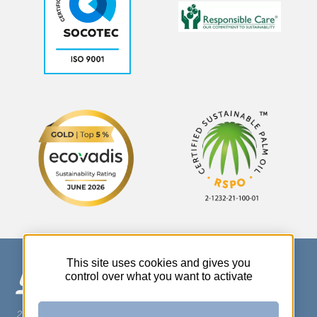
This site uses cookies and gives you
control over what you want to activate
270 Rue Thérèse Planiol - 37310 TAUXIGNY