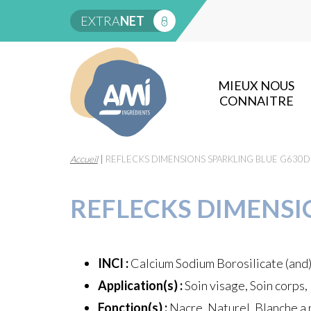
EXTRA
NET
MIEUX NOUS
CONNAITRE
Accueil
|
REFLECKS DIMENSIONS SPARKLING BLUE G630D
REFLECKS DIMENSI
INCI :
Calcium Sodium Borosilicate (and
Application(s) :
Soin visage, Soin corps,
Fonction(s) :
Nacre, Naturel, Blanche a r