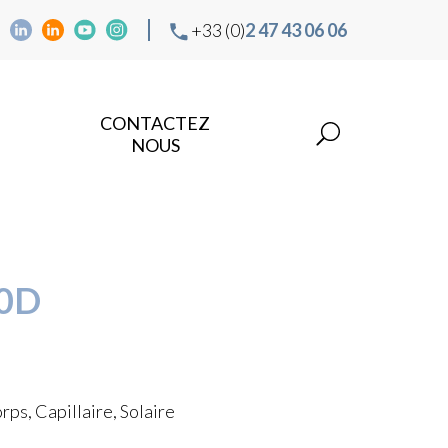
+33 (0)
2 47 43 06 06
CONTACTEZ
NOUS
0D
ps, Capillaire, Solaire