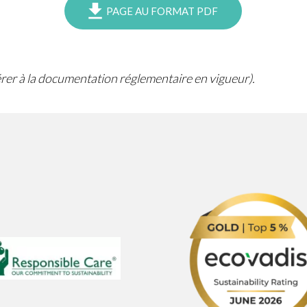
PAGE AU FORMAT PDF
férer à la documentation réglementaire en vigueur).