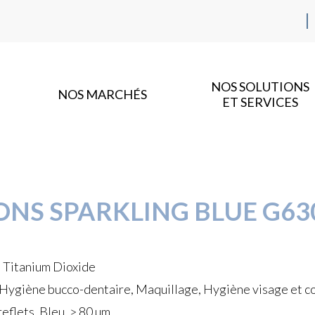
NOS SOLUTIONS
NOS MARCHÉS
ET SERVICES
ONS SPARKLING BLUE G63
) Titanium Dioxide
 Hygiène bucco-dentaire, Maquillage, Hygiène visage et cor
eflets, Bleu, > 80 µm