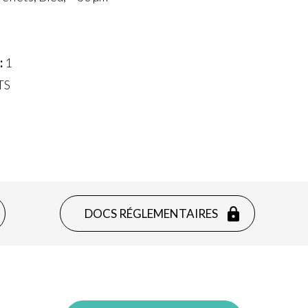
:
1
TS
DOCS RÉGLEMENTAIRES