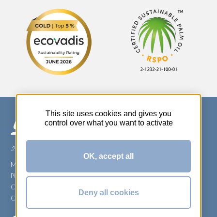
This site uses cookies and gives you
control over what you want to activate
270 Rue Thérèse Planiol - 37310 TAUXIGNY
OK, accept all
Mentions légales
Plan du site
Carrière
Deny all cookies
Conditions générales de vente