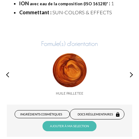
ION
:
1
avec eau de la composition (ISO 16128)
*
Commettant :
SUN-COLORS & EFFECTS
Formule(s) d'orientation
HUILE PAILLETEE
INGRÉDIENTS COSMÉTIQUES
DOCS RÉGLEMENTAIRES
AJOUTER À MA SELECTION