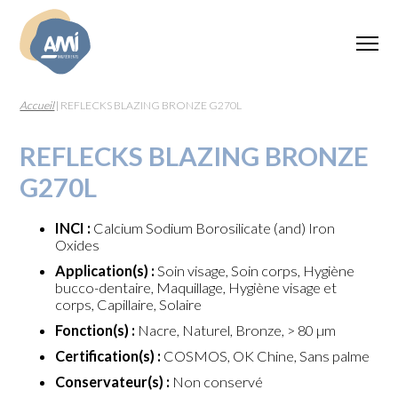
Accueil
|
REFLECKS BLAZING BRONZE G270L
REFLECKS BLAZING BRONZE
G270L
INCI :
Calcium Sodium Borosilicate (and) Iron
Oxides
Application(s) :
Soin visage, Soin corps, Hygiène
bucco-dentaire, Maquillage, Hygiène visage et
corps, Capillaire, Solaire
Fonction(s) :
Nacre, Naturel, Bronze, > 80 µm
Certification(s) :
COSMOS, OK Chine, Sans palme
Conservateur(s) :
Non conservé