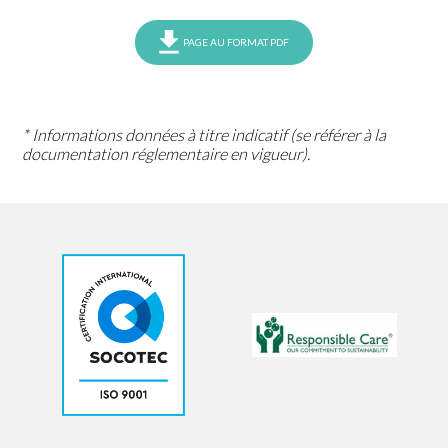
PAGE AU FORMAT PDF
* Informations données à titre indicatif (se référer à la
documentation réglementaire en vigueur).