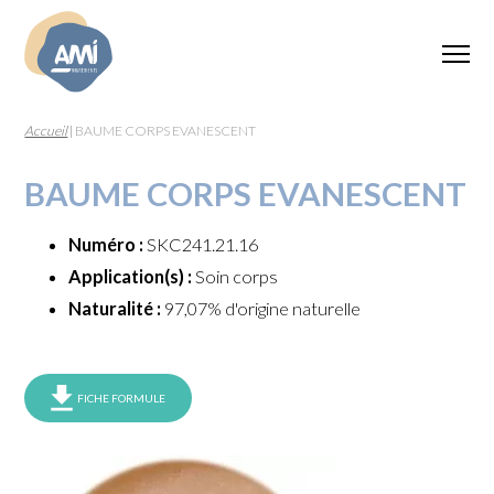
Accueil
|
BAUME CORPS EVANESCENT
BAUME CORPS EVANESCENT
Numéro :
SKC241.21.16
Application(s) :
Soin corps
Naturalité :
97,07% d'origine naturelle
FICHE FORMULE