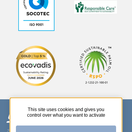
This site uses cookies and gives you
control over what you want to activate
270 Rue Thérèse Planiol - 37310 TAUXIGNY