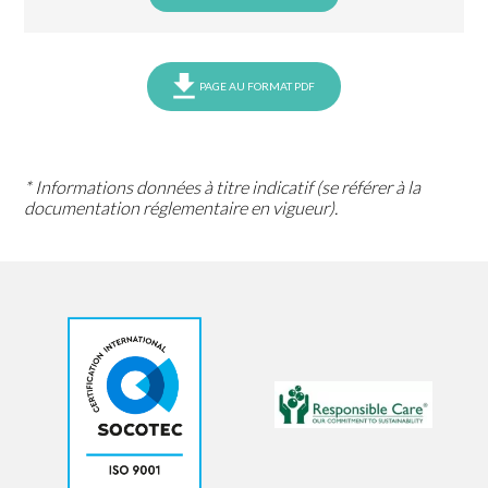
PAGE AU FORMAT PDF
* Informations données à titre indicatif (se référer à la
documentation réglementaire en vigueur).