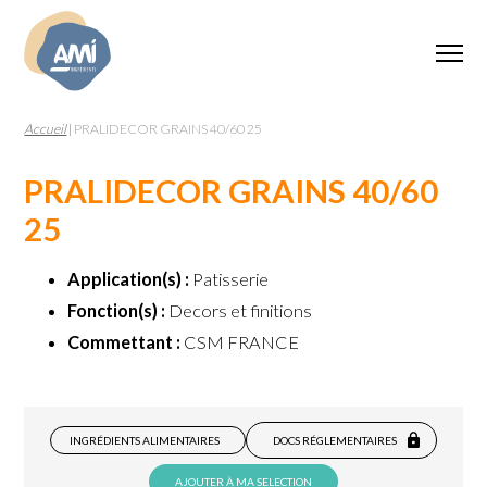
Accueil
|
PRALIDECOR GRAINS 40/60 25
PRALIDECOR GRAINS 40/60
25
Application(s) :
Patisserie
Fonction(s) :
Decors et finitions
Commettant :
CSM FRANCE
INGRÉDIENTS ALIMENTAIRES
DOCS RÉGLEMENTAIRES
AJOUTER À MA SELECTION