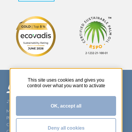
This site uses cookies and gives you
control over what you want to activate
270 Rue Thérèse Planiol - 37310 TAUXIGNY
OK, accept all
Mentions légales
Plan du site
Carrière
Deny all cookies
Conditions générales de vente