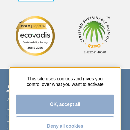
This site uses cookies and gives you
control over what you want to activate
270 Rue Thérèse Planiol - 37310 TAUXIGNY
OK, accept all
Mentions légales
Plan du site
Carrière
Deny all cookies
Conditions générales de vente