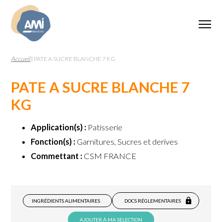
Accueil
|
PATE A SUCRE BLANCHE 7 KG
PATE A SUCRE BLANCHE 7
KG
Application(s) :
Patisserie
Fonction(s) :
Garnitures, Sucres et derives
Commettant :
CSM FRANCE
INGRÉDIENTS ALIMENTAIRES
DOCS RÉGLEMENTAIRES
AJOUTER À MA SELECTION