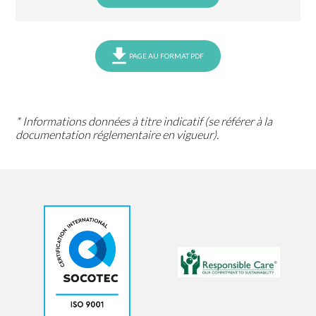
PAGE AU FORMAT PDF
* Informations données à titre indicatif (se référer à la
documentation réglementaire en vigueur).