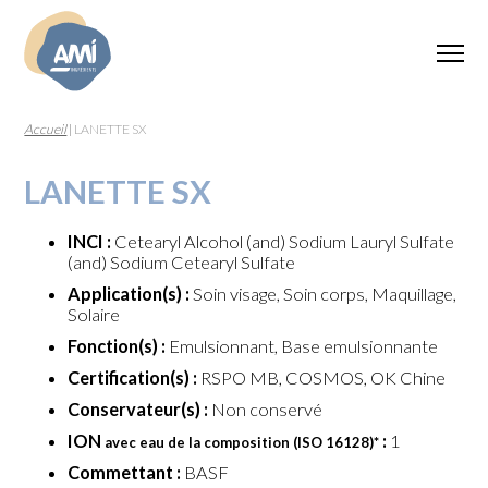
Accueil
|
LANETTE SX
LANETTE SX
INCI :
Cetearyl Alcohol (and) Sodium Lauryl Sulfate
(and) Sodium Cetearyl Sulfate
Application(s) :
Soin visage, Soin corps, Maquillage,
Solaire
Fonction(s) :
Emulsionnant, Base emulsionnante
Certification(s) :
RSPO MB, COSMOS, OK Chine
Conservateur(s) :
Non conservé
ION
:
1
avec eau de la composition (ISO 16128)
*
Commettant :
BASF