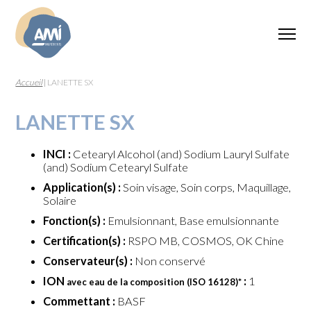
Accueil
|
LANETTE SX
LANETTE SX
INCI :
Cetearyl Alcohol (and) Sodium Lauryl Sulfate
(and) Sodium Cetearyl Sulfate
Application(s) :
Soin visage, Soin corps, Maquillage,
Solaire
Fonction(s) :
Emulsionnant, Base emulsionnante
Certification(s) :
RSPO MB, COSMOS, OK Chine
Conservateur(s) :
Non conservé
ION
:
1
avec eau de la composition (ISO 16128)
*
Commettant :
BASF