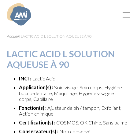
Accueil
|
LACTIC ACID L SOLUTION AQUEUSE À 90
LACTIC ACID L SOLUTION
AQUEUSE À 90
INCI :
Lactic Acid
Application(s) :
Soin visage, Soin corps, Hygiène
bucco-dentaire, Maquillage, Hygiène visage et
corps, Capillaire
Fonction(s) :
Ajusteur de ph / tampon, Exfoliant,
Action chimique
Certification(s) :
COSMOS, OK Chine, Sans palme
Conservateur(s) :
Non conservé