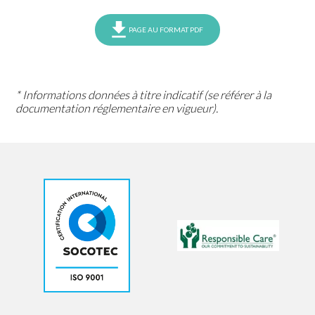
PAGE AU FORMAT PDF
* Informations données à titre indicatif (se référer à la
documentation réglementaire en vigueur).