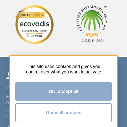
This site uses cookies and gives you
control over what you want to activate
270 Rue Thérèse Planiol - 37310 TAUXIGNY
OK, accept all
Mentions légales
Plan du site
Carrière
Deny all cookies
Conditions générales de vente