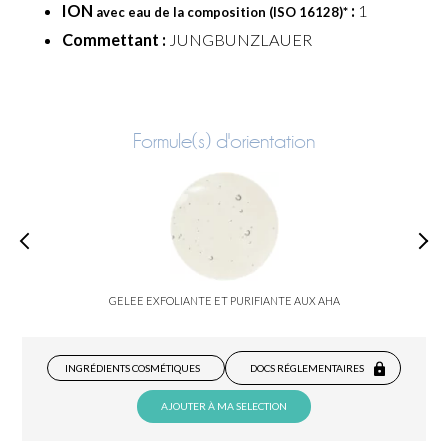
ION
:
1
avec eau de la composition (ISO 16128)
*
Commettant :
JUNGBUNZLAUER
Formule(s) d'orientation
GELEE EXFOLIANTE ET PURIFIANTE AUX AHA
INGRÉDIENTS COSMÉTIQUES
DOCS RÉGLEMENTAIRES
AJOUTER À MA SELECTION