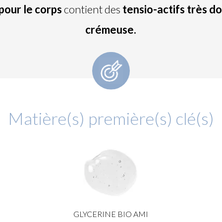
pour le corps
contient des
tensio-actifs très d
crémeuse.
Matière(s) première(s) clé(s)
GLYCERINE BIO AMI