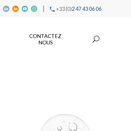
+33 (0)
2 47 43 06 06
CONTACTEZ
NOUS
C