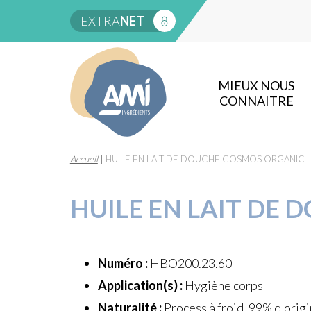
EXTRA
NET
MIEUX NOUS
CONNAITRE
Accueil
|
HUILE EN LAIT DE DOUCHE COSMOS ORGANIC
HUILE EN LAIT DE
Numéro :
HBO200.23.60
Application(s) :
Hygiène corps
Naturalité :
Process à froid, 99% d'origi