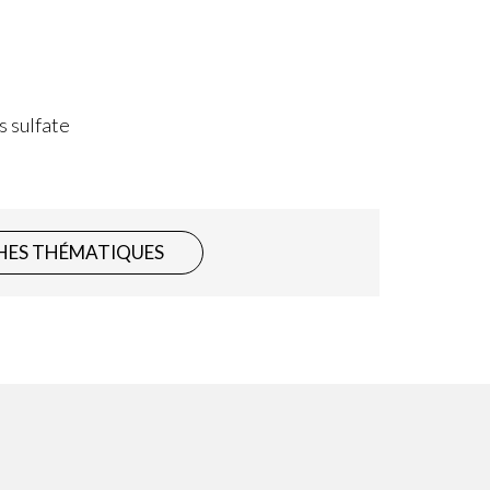
s sulfate
HES THÉMATIQUES