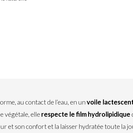
forme, au contact de l’eau, en un
voile lactescen
e végétale, elle
respecte le film hydrolipidique
r et son confort et la laisser hydratée toute la j