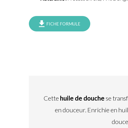
FICHE FORMULE
Cette
huile de douche
se trans
en douceur. Enrichie en huil
douceu