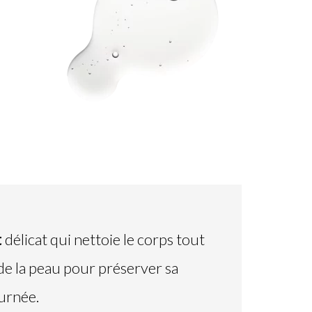
t
délicat qui nettoie le corps tout
de la peau pour préserver sa
ournée.