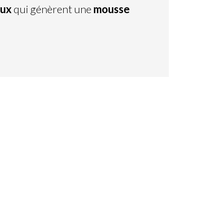
oux
qui génèrent une
mousse