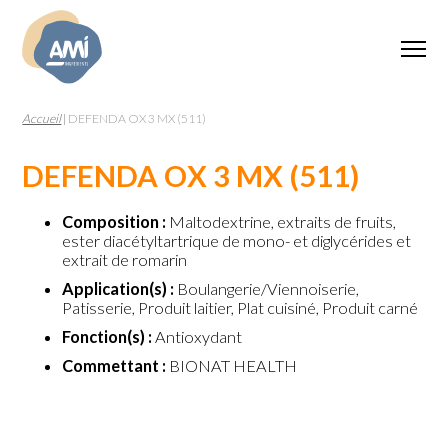
Accueil
|
DEFENDA OX 3 MX (511)
DEFENDA OX 3 MX (511)
Composition :
Maltodextrine, extraits de fruits,
ester diacétyltartrique de mono- et diglycérides et
extrait de romarin
Application(s) :
Boulangerie/Viennoiserie,
Patisserie, Produit laitier, Plat cuisiné, Produit carné
Fonction(s) :
Antioxydant
Commettant :
BIONAT HEALTH