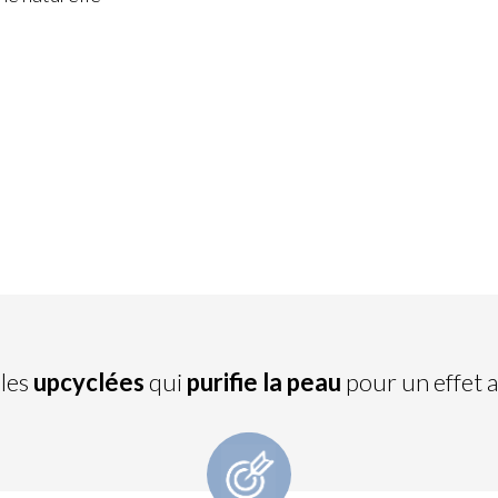
ules
upcyclées
qui
purifie la peau
pour un effet an