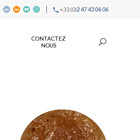
+33 (0)
2 47 43 06 06
CONTACTEZ
NOUS