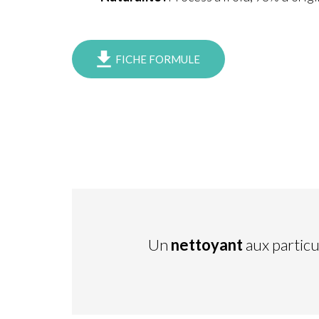
FICHE FORMULE
Un
nettoyant
aux partic