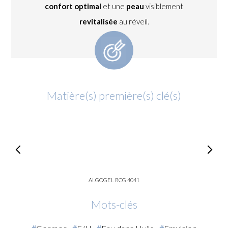
confort optimal
et une
peau
visiblement
revitalisée
au réveil.
Matière(s) première(s) clé(s)
ALGOGEL RCG 4041
Mots-clés