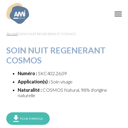
Accueil
|
SOIN NUIT REGENERANT COSMOS
SOIN NUIT REGENERANT
COSMOS
Numéro :
SKC402.26.09
Application(s) :
Soin visage
Naturalité :
COSMOS Natural, 98% d'origine
naturelle
FICHE FORMULE