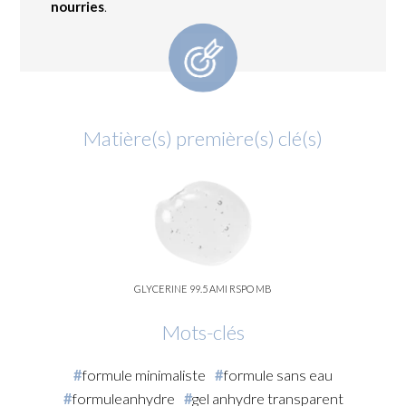
nourries
.
Matière(s) première(s) clé(s)
GLYCERINE 99.5 AMI RSPO MB
Mots-clés
formule minimaliste
formule sans eau
formuleanhydre
gel anhydre transparent