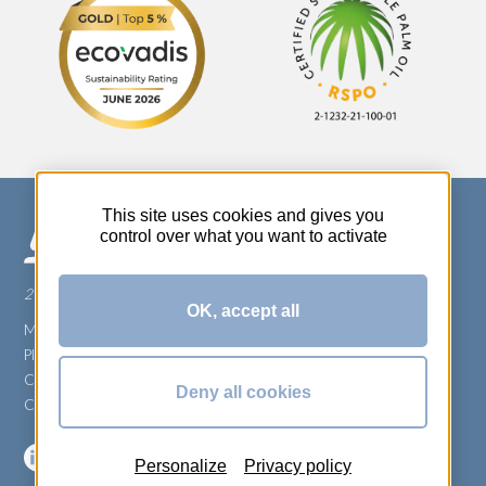
This site uses cookies and gives you
control over what you want to activate
270 Rue Thérèse Planiol - 37310 TAUXIGNY
OK, accept all
Mentions légales
Plan du site
Carrière
Deny all cookies
Conditions générales de vente
Personalize
Privacy policy