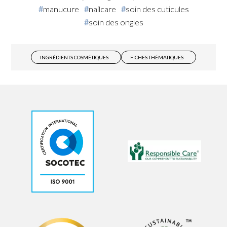
manucure
nailcare
soin des cuticules
soin des ongles
INGRÉDIENTS COSMÉTIQUES
FICHES THÉMATIQUES