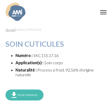
Accueil
|
SOIN CUTICULES
SOIN CUTICULES
Numéro :
SKC115.17.16
Application(s) :
Soin corps
Naturalité :
Process à froid, 92,56% d'origine
naturelle
FICHE FORMULE